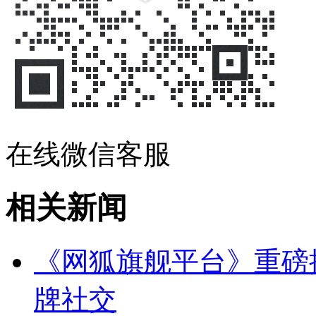
在线微信客服
相关新闻
《网狐旗舰平台》重磅
牌社交