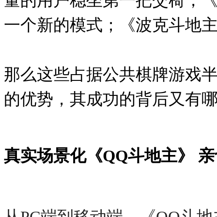
量的用户稳坐第一把交椅；
一个新的模式；《波克斗地
那么这些占据公共棋牌游戏
的优势，其成功的背后又有
真实场景化《
QQ
斗地主》 
从
PC
端到移动端，《
QQ
斗地