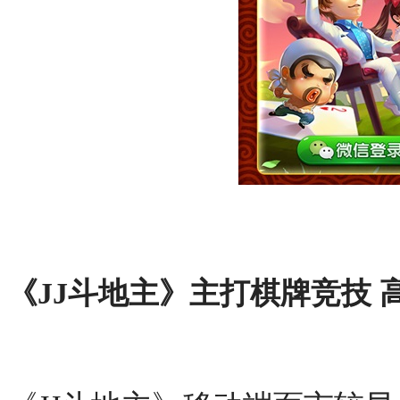
《
JJ
斗地主》主打棋牌竞技 