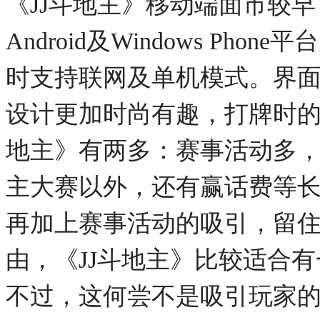
《
JJ
斗地主》移动端面市较早
Android
及
Windows Phone
平台
时支持联网及单机模式。界
设计更加时尚有趣，打牌时
地主》有两多：赛事活动多
主大赛以外，还有赢话费等
再加上赛事活动的吸引，留
由，《
JJ
斗地主》比较适合有
不过，这何尝不是吸引玩家