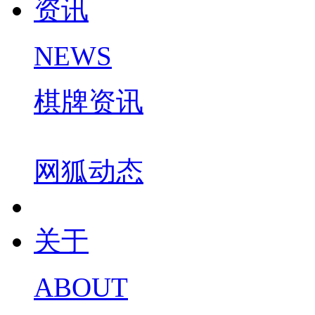
资讯
NEWS
棋牌资讯
网狐动态
关于
ABOUT