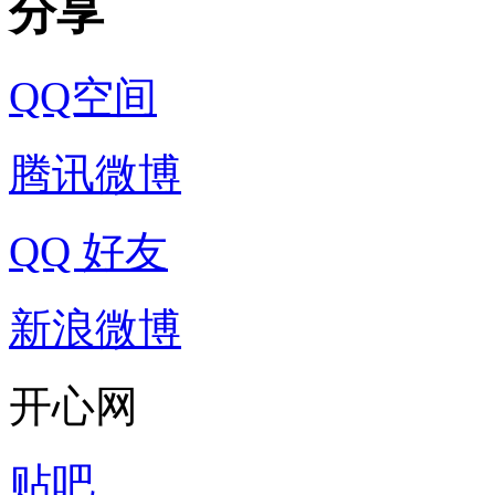
分享
QQ空间
腾讯微博
QQ 好友
新浪微博
开心网
贴吧