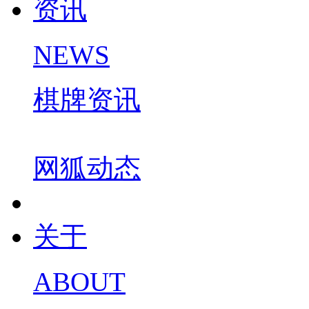
资讯
NEWS
棋牌资讯
网狐动态
关于
ABOUT