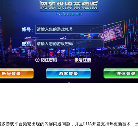
诸多游戏平台频繁出现的闪屏闪退问题，并且LUA开发支持热更新技术，