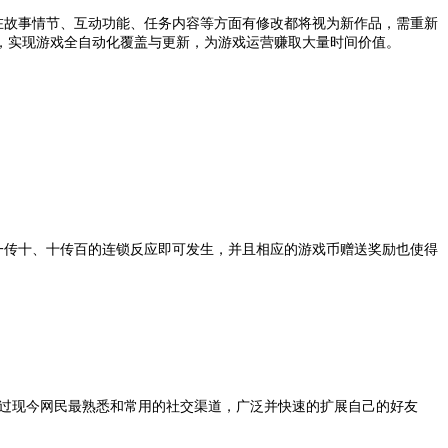
在故事情节、互动功能、任务内容等方面有修改都将视为新作品，需重新
，实现游戏全自动化覆盖与更新，为游戏运营赚取大量时间价值。
一传十、十传百的连锁反应即可发生，并且相应的游戏币赠送奖励也使得
通过现今网民最熟悉和常用的社交渠道，广泛并快速的扩展自己的好友