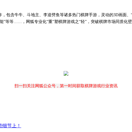
作，包含牛牛、斗地主、李逵劈鱼等诸多热门棋牌手游，灵动的
3D
画面、
能”等等
……
，网狐专业化“重”塑棋牌游戏之“轻”，突破棋牌市场同质
扫一扫关注网狐公众号，第一时间获取棋牌游戏行业资讯
些细节上！