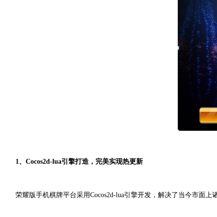
1
、
Cocos2d-lua
引擎打造，完美实现热更新
荣耀版手机棋牌平台采用
Cocos2d-lua引擎
开发，解决了当今市面上