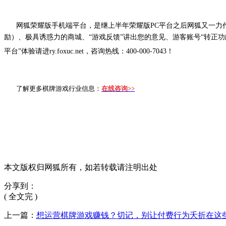
网狐荣耀版手机端平台，是继上半年荣耀版
PC
平台之后网狐又一力
励）、极具诱惑力的商城、“游戏反馈”讲出您的意见、游客账号“转正功
平台”体验请进ry.foxuc.net，咨询热线：400-000-7043！
了解更多棋牌游戏行业信息：
在线咨询>>
本文版权归网狐所有，如若转载请注明出处
分享到：
( 全文完 )
上一篇：
想运营棋牌游戏赚钱？切记，别让付费行为夭折在这