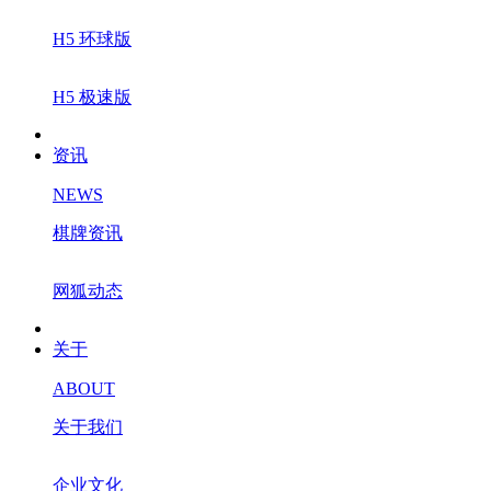
H5 环球版
H5 极速版
资讯
NEWS
棋牌资讯
网狐动态
关于
ABOUT
关于我们
企业文化