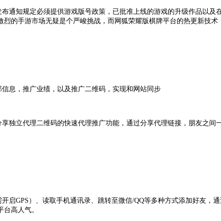
发布通知规定必须提供游戏版号政策，已批准上线的游戏的升级作品以及
激烈的手游市场无疑是个严峻挑战，而网狐荣耀版棋牌平台的热更新技术
部信息，推广业绩，以及推广二维码，实现和网站同步
分享独立代理二维码的快速代理
推广
功能，通过分享代理链接，朋友之间
开启GPS）、读取手机通讯录、跳转至微信/QQ等多种方式添加好友，
平台高人气。