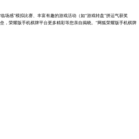
“临场感”模拟比赛、丰富有趣的游戏活动（如“游戏转盘”拼运气获奖
化壁垒，荣耀版手机棋牌平台更多精彩等您亲自揭晓。
“网狐荣耀版手机棋牌