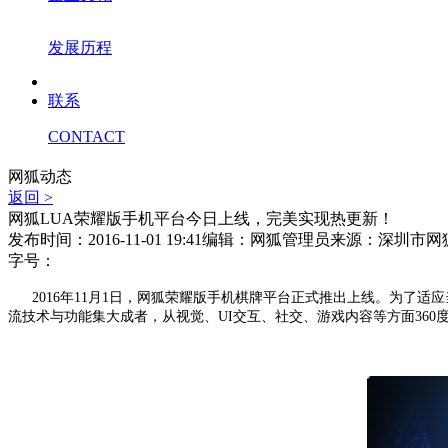
发展历程
联系
CONTACT
网狐动态
返回 >
网狐LUA荣耀版手机平台今日上线，完美实现热更新！
发布时间：2016-11-01 19:41
编辑：网狐管理员
来源：深圳市网
字号：
2016年11月1日，网狐荣耀版手机棋牌平台正式推出上线。为
流技术
与功能集大成者，从视觉、UI交互、社交、游戏内容等方面360