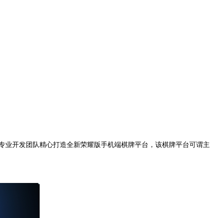
狐专业开发团队精心打造全新荣耀版手机端棋牌平台，该棋牌平台可谓
主