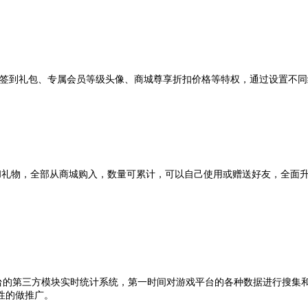
有签到礼包、专属会员等级头像、商城尊享折扣价格等特权，通过设置不
和礼物，全部从商城购入，数量可累计，可以自己使用或赠送好友，全面升
台的
第三方模块实时统计系统，第一时间对游戏平台的各种数据进行搜集
性的做推广。