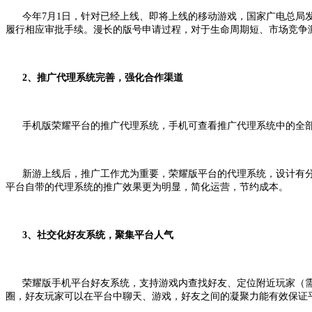
今年7月1日，针对已经上线、即将上线的移动游戏，国家广电总局
履行相应审批手续。漫长的版号申请过程，对于生命周期短、市场竞争
2
、推广代理系统完善，强化合作渠道
手机版荣耀平台的
推广
代理系统，手机可查看
推广
代理系统中的全
新游上线后，推广工作尤为重要，荣耀版平台的代理系统，设计有
平台自带的代理系统的推广效果更为明显，简化运营，节约成本。
3
、社交化好友系统，聚集平台人气
荣耀版手机平台好友系统，支持游戏内查找好友、定位附近玩家（需
圈，好友玩家可以在平台中聊天、游戏，好友之间的凝聚力能有效保证