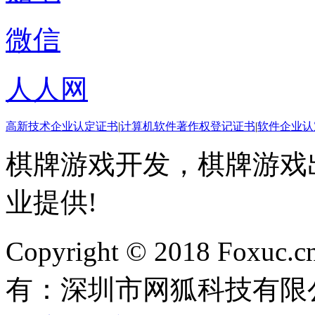
微信
人人网
高新技术企业认定证书
|
计算机软件著作权登记证书
|
软件企业认
棋牌游戏开发，棋牌游戏出
业提供!
Copyright © 2018 Foxuc.cn.
有：深圳市网狐科技有限