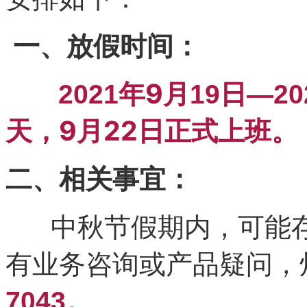
一、放假时间：
年
9
月
日
2021
19
—20
天，
9
月
22
日正式上班。
二、相关事宜：
假期内，可能
中秋
节
有业务咨询或产品疑问，
7043
。