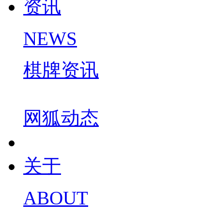
资讯
NEWS
棋牌资讯
网狐动态
关于
ABOUT