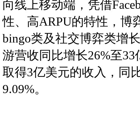
向线上移动端，凭借Face
性、高ARPU的特性，
bingo类及社交博弈类增
游营收同比增长26%至33
取得3亿美元的收入，同比
9.09%。