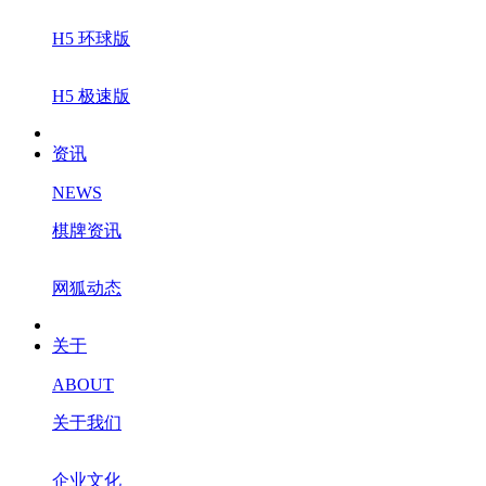
H5 环球版
H5 极速版
资讯
NEWS
棋牌资讯
网狐动态
关于
ABOUT
关于我们
企业文化