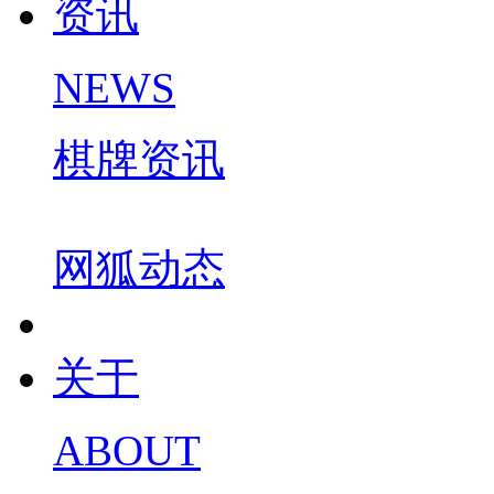
资讯
NEWS
棋牌资讯
网狐动态
关于
ABOUT