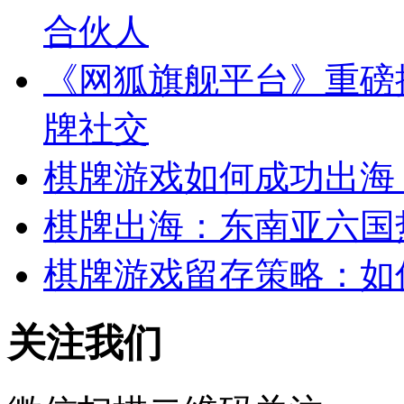
合伙人
《网狐旗舰平台》重磅
牌社交
棋牌游戏如何成功出海
棋牌出海：东南亚六国
棋牌游戏留存策略：如
关注我们