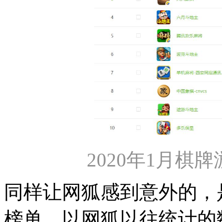
2020年1月棋牌
同样让网狐感到意外的，
榜单。以网狐以往统计的