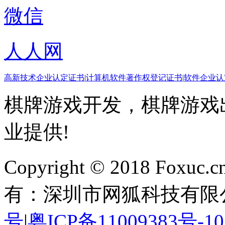
微信
人人网
高新技术企业认定证书
|
计算机软件著作权登记证书
|
软件企业认
棋牌游戏开发，棋牌游戏出
业提供!
Copyright © 2018 Foxuc.cn.
有：深圳市网狐科技有限
号
|
粤ICP备11009383号-10