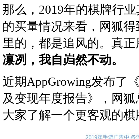
那么，2019年的棋牌行
的买量情况来看，网狐得
里的，都是追风的。真正
凛冽，我自岿然不动。
近期AppGrowing发布
及变现年度报告》，网狐
大家了解一个更客观的棋