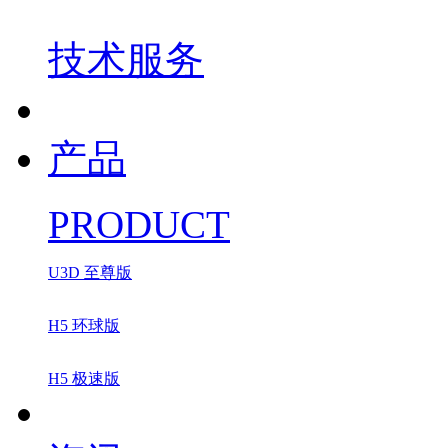
技术服务
产品
PRODUCT
U3D 至尊版
H5 环球版
H5 极速版