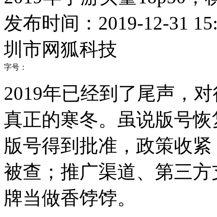
发布时间：2019-12-31 15:
圳市网狐科技
字号：
2019年已经到了尾声，对
真正的寒冬。虽说版号恢
版号得到批准，政策收紧
被查；推广渠道、第三方
牌当做香饽饽。