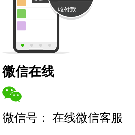
微信在线
微信号：
在线微信客服