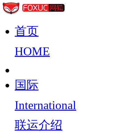
首页
HOME
国际
International
联运介绍