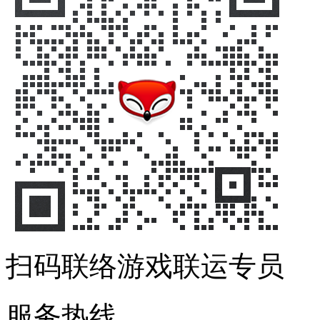
扫码联络游戏联运专员
服务热线