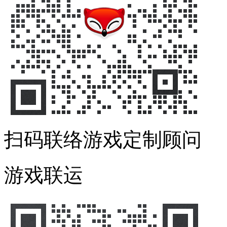
扫码联络游戏定制顾问
游戏联运