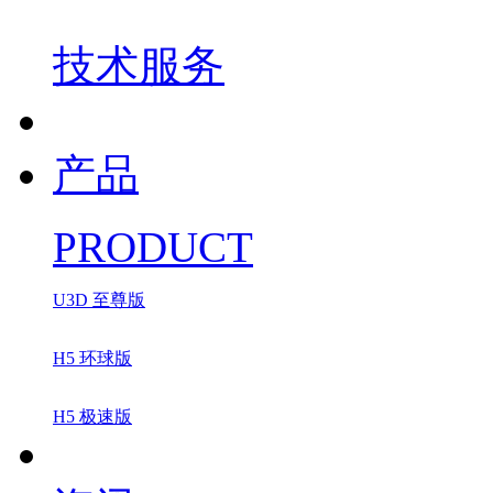
技术服务
产品
PRODUCT
U3D 至尊版
H5 环球版
H5 极速版