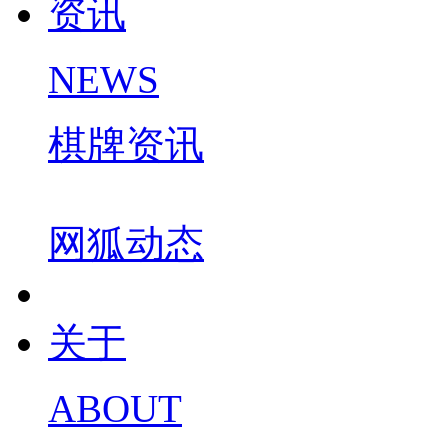
资讯
NEWS
棋牌资讯
网狐动态
关于
ABOUT