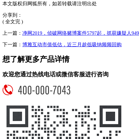
本文版权归网狐所有，如若转载请注明出处
分享到：
( 全文完 )
上一篇：
净网2019，侦破网络赌博案件5797起，抓获嫌疑人949
下一篇：
博雅互动市值低估，近三月趁低吸纳频频回购
想了解更多产品详情
欢迎您通过热线电话或微信客服进行咨询