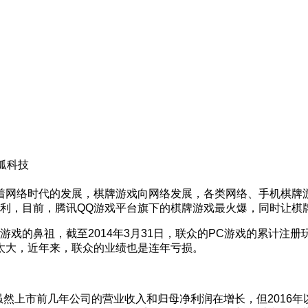
狐科技
着网络时代的发展，棋牌游戏向网络发展，各类网络、手机棋牌
顺利，目前，腾讯QQ游戏平台旗下的棋牌游戏最火爆，同时让棋
戏的鼻祖，截至2014年3月31日，联众的PC游戏的累计注册玩
太大，近年来，联众的业绩也是连年亏损。
虽然上市前几年公司的营业收入和归母净利润在增长，但2016年以