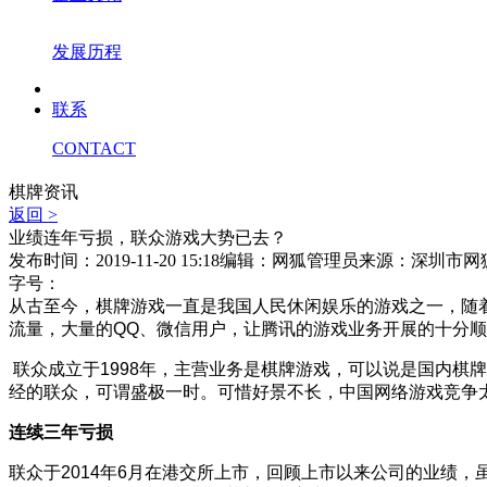
发展历程
联系
CONTACT
棋牌资讯
返回 >
业绩连年亏损，联众游戏大势已去？
发布时间：2019-11-20 15:18
编辑：网狐管理员
来源：深圳市网
字号：
从古至今，棋牌游戏一直是我国人民休闲娱乐的游戏之一，随
流量，大量的QQ、微信用户，让腾讯的游戏业务开展的十分
联众成立于1998年，主营业务是棋牌游戏，可以说是国内棋牌游
经的联众，可谓盛极一时。可惜好景不长，中国网络游戏竞争
连续三年亏损
联众于2014年6月在港交所上市，回顾上市以来公司的业绩，