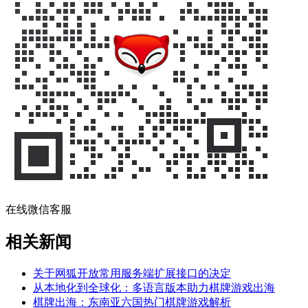
在线微信客服
相关新闻
关于网狐开放常用服务端扩展接口的决定
从本地化到全球化：多语言版本助力棋牌游戏出海
棋牌出海：东南亚六国热门棋牌游戏解析