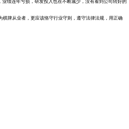
，业绩连年亏损，研发投入也在不断减少，没有看到公司转好的
为棋牌从业者，更应该恪守行业守则，遵守法律法规，用正确