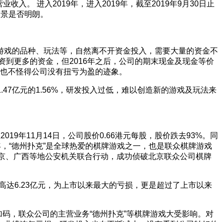
营业收入。
进入2019年，进入2019年，截至2019年9月30日止
前景是否明朗。
游戏的品种、玩法等，自然离不开资金投入，需要大量的资金不
到更多的资金，但2016年之后，公司的期末现金及现金等价
这也不怪得公司没有扭亏为盈的迹象。
1.47亿元的1.56%，研发投入过低，难以创造新的游戏及玩法来
19年11月14日，公司股价0.66港元每股，股价跌去93%。同
，“德州扑克”是全球热爱的棋牌游戏之一，也是联众棋牌游戏
北京、广西等地公安机关联合行动，成功侦破北京联众公司棋牌
的亏损高达6.23亿元，为上市以来最大的亏损，更是超过了上市以来
加码，联众公司的主营业务“德州扑克”等棋牌游戏大受影响。对