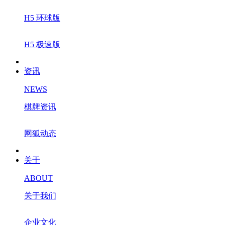
H5 环球版
H5 极速版
资讯
NEWS
棋牌资讯
网狐动态
关于
ABOUT
关于我们
企业文化