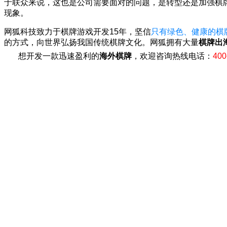
于联众来说，这也是公司需要面对的问题，是转型还是加强棋
现象。
网狐科技致力于棋牌游戏开发15年，坚信
只有绿色、健康的棋
的方式，向世界弘扬我国传统棋牌文化。
网狐拥有大量
棋牌出
想开发一款迅速盈利的
海外
棋牌
，欢迎咨询热线电话：
400