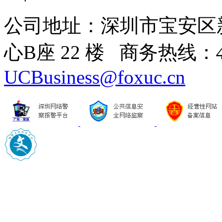
公司地址：深圳市宝安区
心B座 22 楼 商务热线：
UCBusiness@foxuc.cn