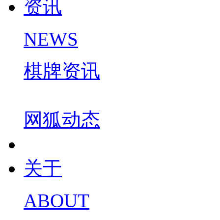
资讯
NEWS
棋牌资讯
网狐动态
关于
ABOUT