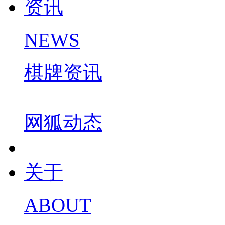
资讯
NEWS
棋牌资讯
网狐动态
关于
ABOUT