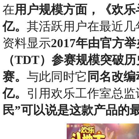
在
用户规模方面，《欢乐
亿。
其活跃用户在最近几
资料显示
2017年由官
（TDT）参赛规模突破历
赛。
与此同时它
同名改编
亿。
引用欢乐工作室总监
民”可以说是这款产品的