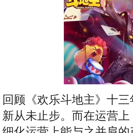
回顾《欢乐斗地主》十三
新从未止步。而在运营上
细化运营上能与之并肩的