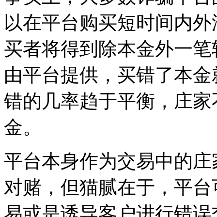
以在平台购买短时间内外
买者将得到除本金外一笔
由平台提供，买错了本金
错的几率趋于平衡，庄家
金。
平台本身作为交易中的庄
对赌，但猫腻在于，平台
易或是诱导客户进行错误