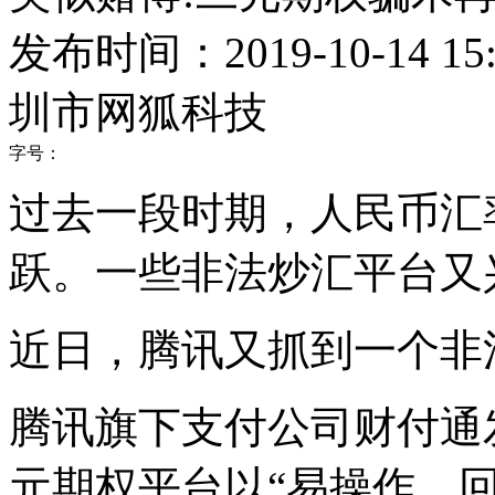
发布时间：2019-10-14 15:
圳市网狐科技
字号：
过去一段时期，人民币汇
跃。一些非法炒汇平台又
近日，腾讯又抓到一个非
腾讯旗下支付公司财付通
元期权平台以“易操作、