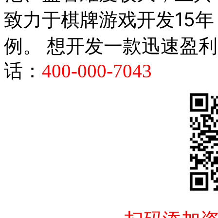
致力于棋牌游戏开发15
例。
想开发一款迅速盈利
话：
400-000-7043