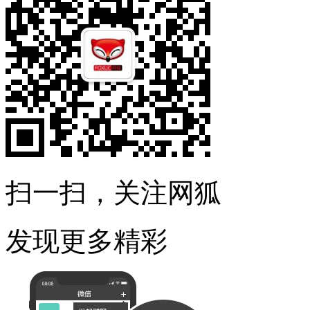
扫一扫，关注网狐
发现更多精彩