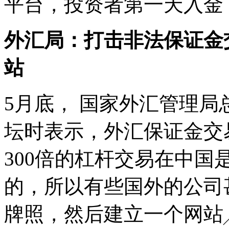
平台，投资者第一天入金
外汇局：打击非法保证金
站
5月底， 国家外汇管理
坛时表示，外汇保证金交
300倍的杠杆交易在中
的，所以有些国外的公司
牌照，然后建立一个网站