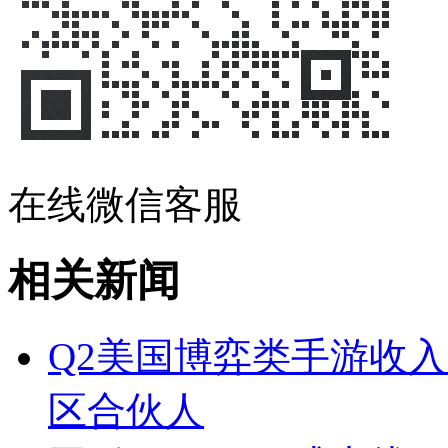
在线微信客服
相关新闻
Q2美国博弈类手游收入
区合伙人