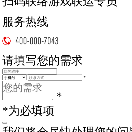
扫码联络游戏联运专员
服务热线
请填写您的需求
*
*
*为必填项
我们将会尽快处理您的问