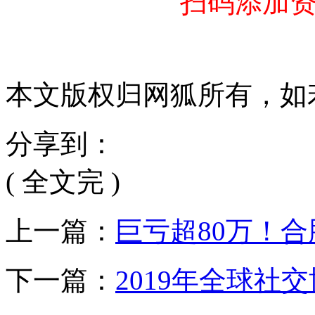
扫码添加
本文版权归网狐所有，如
分享到：
( 全文完 )
上一篇：
巨亏超80万！合
下一篇：
2019年全球社