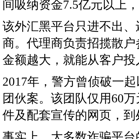
间吸纳资金7.5亿元以上
该外汇黑平台只进不出、
商。代理商负责招揽散户
金额越大，就能从客户投
2017年，警方曾侦破一
团伙案。该团队仅用60
件及配套宣传的网页，到
事实上，大多数诈骗平台