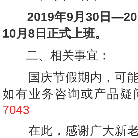
年
月
日
2019
9
30
—20
月
日正式上班。
10
8
二、相关事宜：
国庆节假期内，可
如有业务咨询或产品疑
7043
在此，感谢广大新