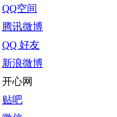
QQ空间
腾讯微博
QQ 好友
新浪微博
开心网
贴吧