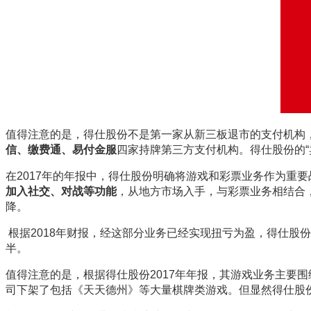
值得注意的是，得仕股份不是第一家从新三板退市的支付机构，
信、缴费通、易付金服
四家持牌第三方支付机构。得仕股份的“
在2017年的年报中，得仕股份明确将游戏和彩票业务作为重
加入社交、对战等功能
，从地方市场入手，与彩票业务相结合
降。
根据2018年财报，经这部分业务已经实现扭亏为盈，得仕股
半。
值得注意的是，根据得仕股份2017年年报，其游戏业务主要
司下架了包括《天天德州》等大量棋牌类游戏。
但显然得仕股