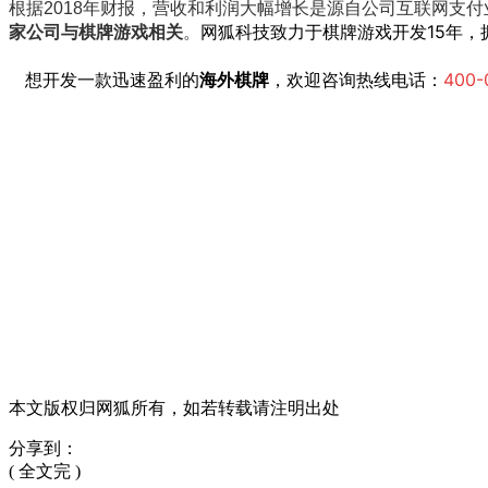
根据2018年财报，营收和利润大幅增长是源自公司互联网支
网狐科技致力于棋牌游戏开发15年，
家公司与棋牌游戏相关
。
想开发一款迅速盈利的
海外棋牌
，欢迎咨询热线电话
：
400-
本文版权归网狐所有，如若转载请注明出处
分享到：
( 全文完 )