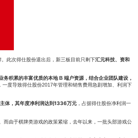
汇元科技、资和
牌。此次得仕股份退出后，新三板目前只剩下
务积累的丰富优质的本地 B 端户资源，结合企业团队建设，
一度导致得仕股份2017年管理和销售费用急剧增加、利润下
主体，其年度净利润达到1336万元
，占据得仕股份净利润一
。而由于棋牌类游戏的政策紧缩，去年以来，一批头部游戏公