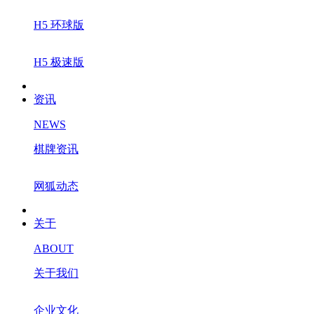
H5 环球版
H5 极速版
资讯
NEWS
棋牌资讯
网狐动态
关于
ABOUT
关于我们
企业文化