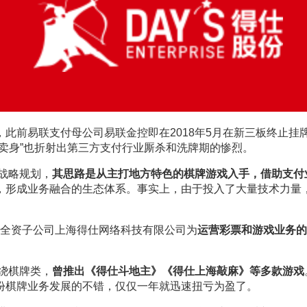
此前易联支付母公司易联金控即在2018年5月在新三板终止挂
卖身”也折射出第三方支付行业厮杀和洗牌期的惨烈。
要战略规划，
其思路是从主打地方特色的棋牌游戏入手，借助支付业
，形成业务融合的生态体系。事实上，由于投入了大量技术力量，
运营彩票和游戏业务的
份全资子公司上海得仕网络科技有限公司为
围绕棋牌类，
曾推出《得仕斗地主》《得仕上海敲麻》等多款游戏
份棋牌业务发展的不错，仅仅一年就迅速扭亏为盈了。