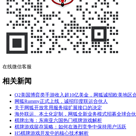
在线微信客服
相关新闻
Q2美国博弈类手游收入超10亿美金，网狐诚招欧美地区
网狐Rummy正式上线，诚招印度联运合伙人
关于网狐开放常用服务端扩展接口的决定
海外联运、本土化定制，网狐全新业务模式招募全球合伙
棋牌出海：东南亚六国热门棋牌游戏解析
棋牌游戏留存策略：如何在激烈竞争中保持用户活跃
H5棋牌游戏开发中的核心技术解析