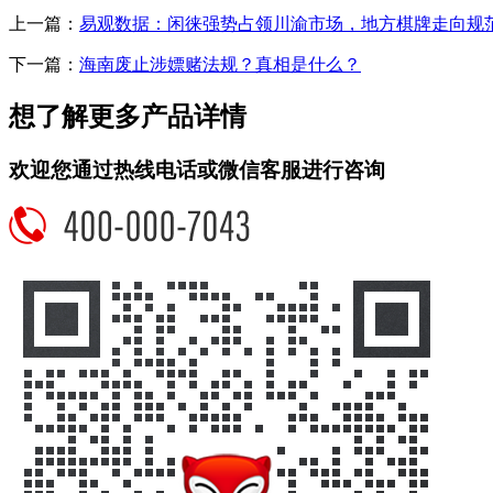
上一篇：
易观数据：闲徕强势占领川渝市场，地方棋牌走向规
下一篇：
海南废止涉嫖赌法规？真相是什么？
想了解更多产品详情
欢迎您通过热线电话或微信客服进行咨询