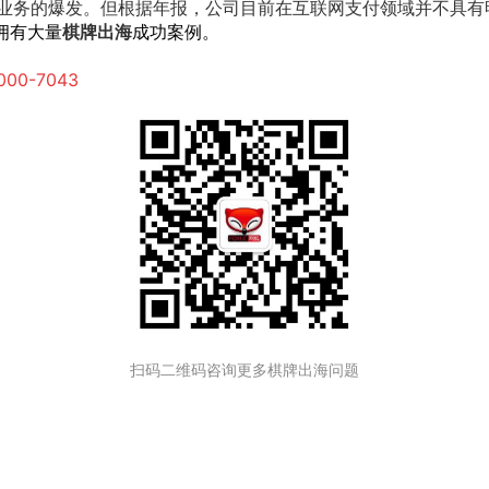
付业务的爆发。但根据年报，公司目前在互联网支付领域并不具
拥有大量
棋牌出海
成功案例。
000-7043
扫码二维码咨询更多棋牌出海问题