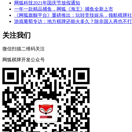
网狐科技2021年国庆节放假通知
一年一款精品捕鱼，网狐《海王》捕鱼全新上市
《网狐旗舰平台》重磅推出：玩转竞技娱乐，领航棋牌社
游戏葡萄专访：地方棋牌还能火多久？除非国人再也不打
关注我们
微信扫描二维码关注
网狐棋牌开发公众号