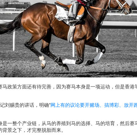
赛马政策方面还有待完善，因为赛马本身是一项运动，但是香港
书记刘赐贵的讲话，明确“
网上有的议论要开赌场、搞博彩、放开
身是一整个产业链，从马的养殖到马的选择、马的培育，然后赛
的背景之下，才完整脱胎而来。