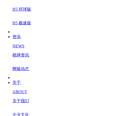
H5 环球版
H5 极速版
资讯
NEWS
棋牌资讯
网狐动态
关于
ABOUT
关于我们
企业文化