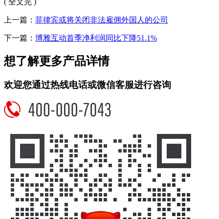
( 全文完 )
上一篇：
菲律宾或将关闭非法雇佣外国人的公司
下一篇：
博雅互动首季净利润同比下降51.1%
想了解更多产品详情
欢迎您通过热线电话或微信客服进行咨询