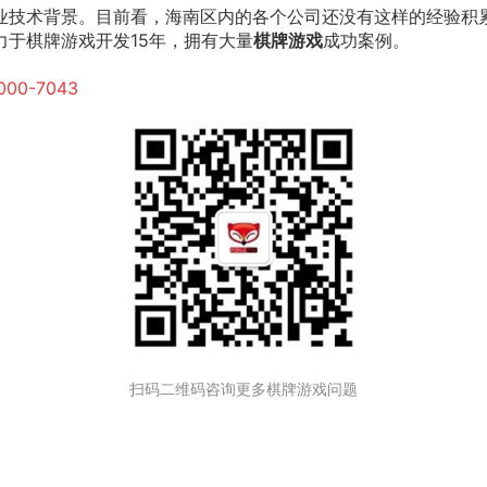
业技术背景。目前看，海南区内的各个公司还没有这样的经验积
力于棋牌游戏开发15年，拥有大量
棋牌游戏
成功案例。
000-7043
扫码二维码咨询更多棋牌游戏问题