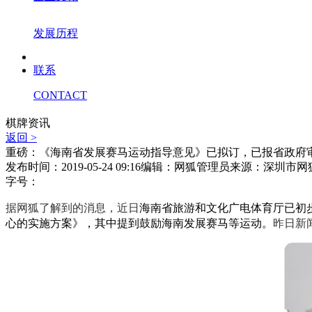
发展历程
联系
CONTACT
棋牌资讯
返回 >
重磅：《海南省发展赛马运动指导意见》已拟订，已报省政府
发布时间：2019-05-24 09:16
编辑：网狐管理员
来源：深圳市网
字号：
据网狐了解到的消息，近日
海南省旅游和文化广电体育厅已初
昨日新
心的实施方案》，其中提到鼓励海南发展赛马等运动。