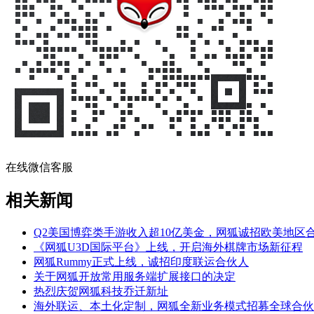
在线微信客服
相关新闻
Q2美国博弈类手游收入超10亿美金，网狐诚招欧美地区
《网狐U3D国际平台》上线，开启海外棋牌市场新征程
网狐Rummy正式上线，诚招印度联运合伙人
关于网狐开放常用服务端扩展接口的决定
热烈庆贺网狐科技乔迁新址
海外联运、本土化定制，网狐全新业务模式招募全球合伙