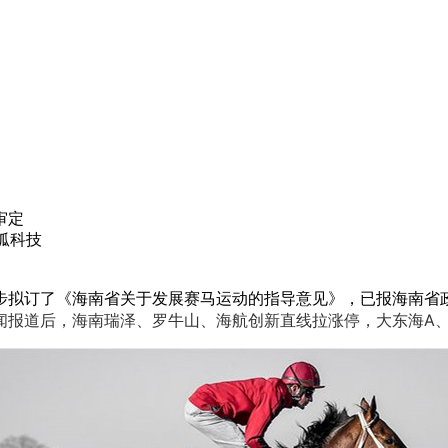
审定
狐科技
步拟订了《海南省关于发展赛马运动的指导意见》，已报海南省
闻报道后，海南瑞泽、罗牛山、海航创新直线拉涨停，大东海A