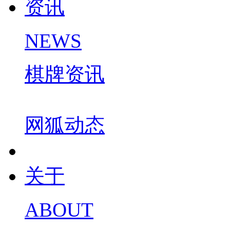
资讯
NEWS
棋牌资讯
网狐动态
关于
ABOUT