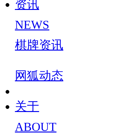
资讯
NEWS
棋牌资讯
网狐动态
关于
ABOUT