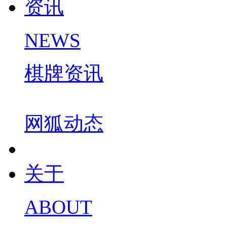
资讯
NEWS
棋牌资讯
网狐动态
关于
ABOUT