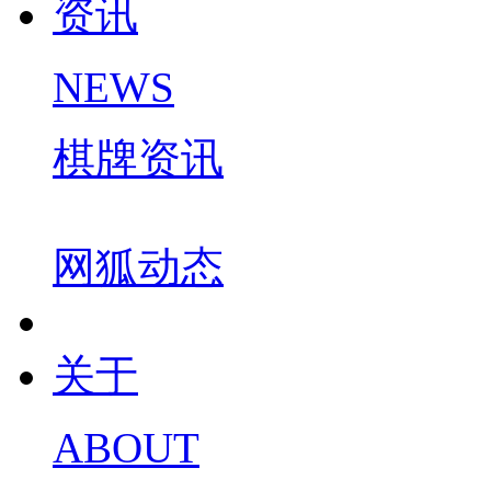
资讯
NEWS
棋牌资讯
网狐动态
关于
ABOUT