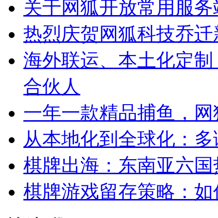
关于网狐开放常用服务
热烈庆贺网狐科技乔迁
海外联运、本土化定制
合伙人
一年一款精品捕鱼，网
从本地化到全球化：多
棋牌出海：东南亚六国
棋牌游戏留存策略：如