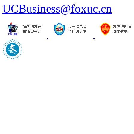
UCBusiness@foxuc.cn