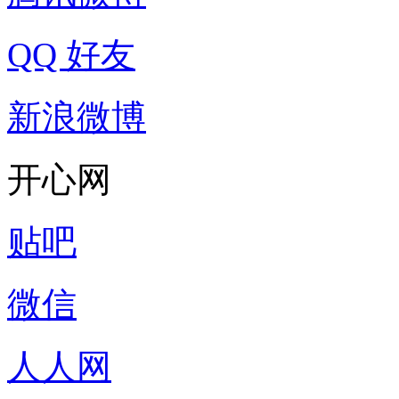
QQ 好友
新浪微博
开心网
贴吧
微信
人人网