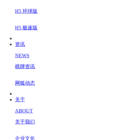
H5 环球版
H5 极速版
资讯
NEWS
棋牌资讯
网狐动态
关于
ABOUT
关于我们
企业文化