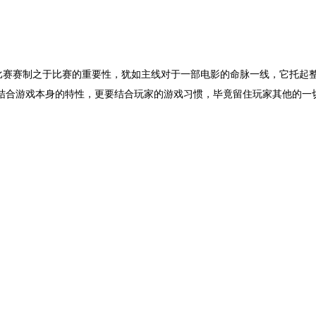
比赛赛制之于比赛的重要性，犹如主线对于一部电影的命脉一线，它托起
结合游戏本身的特性，更要结合玩家的游戏习惯，毕竟留住玩家其他的一