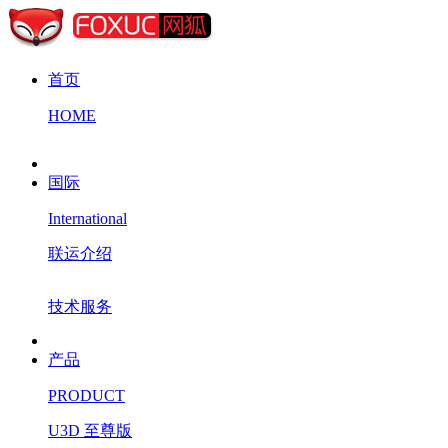
首页
HOME
国际
International
联运介绍
技术服务
产品
PRODUCT
U3D 至尊版