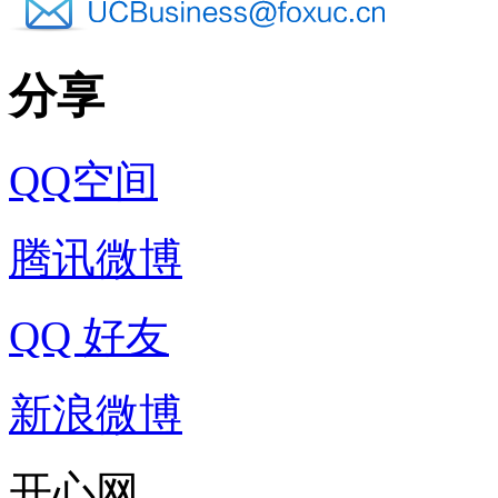
分享
QQ空间
腾讯微博
QQ 好友
新浪微博
开心网