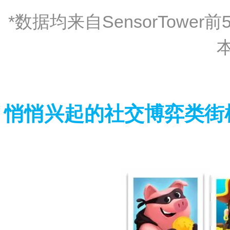
*数据均来自SensorTow
悄悄兴起的社交博弈类街