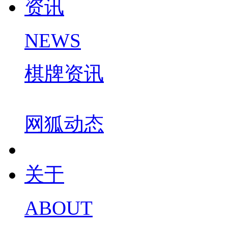
资讯
NEWS
棋牌资讯
网狐动态
关于
ABOUT