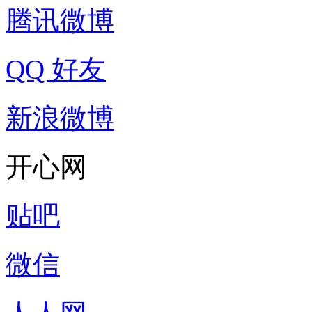
腾讯微博
QQ 好友
新浪微博
开心网
贴吧
微信