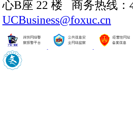
心B座 22 楼 商务热线：
UCBusiness@foxuc.cn