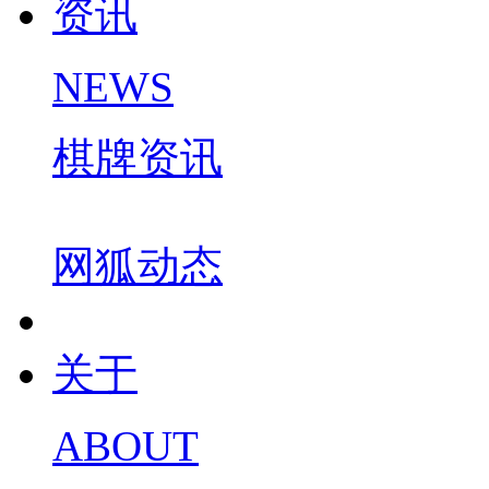
资讯
NEWS
棋牌资讯
网狐动态
关于
ABOUT