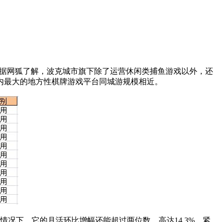
。而据网狐了解，波克城市旗下除了运营休闲类捕鱼游戏以外，还
国内最大的地方性棋牌游戏平台同城游规模相近。
况下，它的月活环比增幅还能超过两位数，高达14.3%。紧