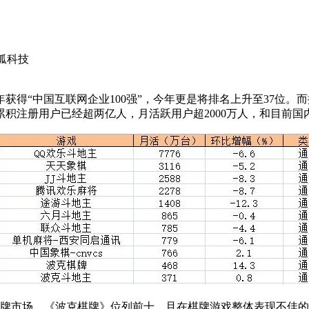
狐科技
获得“中国互联网企业100强”，今年更是将排名上升至37位
的累积注册用户已经超两亿人，月活跃用户超2000万人，和目前
牌市场，《波克棋牌》位列前十，且在棋牌游戏整体表现不佳的情