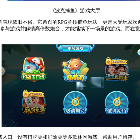
《波克捕鱼》游戏大厅
的表现依旧不俗。它首创的RPG竞技捕鱼玩法，更是大受玩家欢
断参与游戏并解锁高倍数炮台，才能继续下一场景的游戏。而在
戏入口，设有棋牌类和消除类等多款休闲游戏，帮助用户留存。