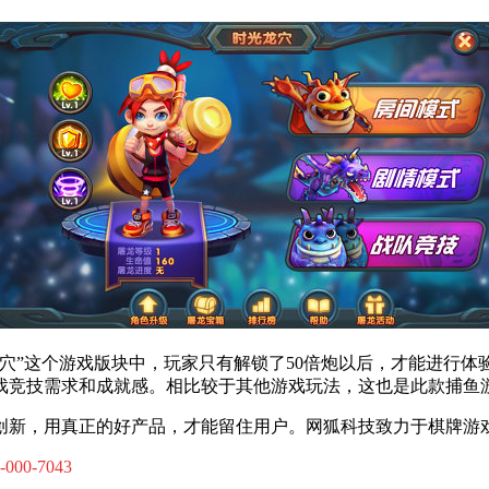
龙穴”这个游戏版块中，玩家只有解锁了50倍炮以后，才能进行
戏竞技需求和成就感。相比较于其他游戏玩法，这也是此款捕鱼
创新，用真正的好产品，才能留住用户。
网狐科技致力于棋牌游
-000-7043