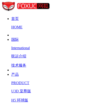
首页
HOME
国际
International
联运介绍
技术服务
产品
PRODUCT
U3D 至尊版
H5 环球版