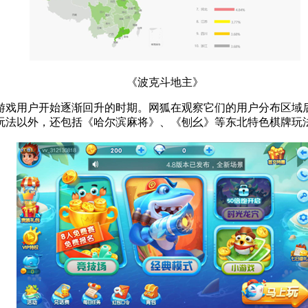
《波克斗地主》
游戏用户开始逐渐回升的时期。网狐在观察它们的用户分布区域
玩法以外，还包括《哈尔滨麻将》、《刨幺》等东北特色棋牌玩