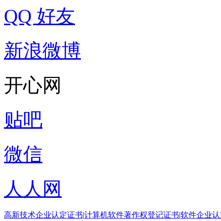
QQ 好友
新浪微博
开心网
贴吧
微信
人人网
高新技术企业认定证书
|
计算机软件著作权登记证书
|
软件企业认