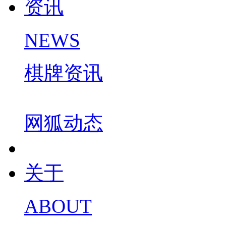
资讯
NEWS
棋牌资讯
网狐动态
关于
ABOUT