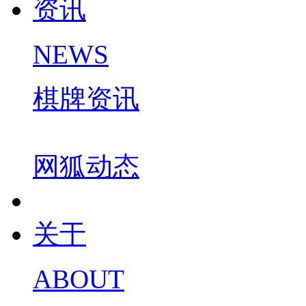
资讯
NEWS
棋牌资讯
网狐动态
关于
ABOUT